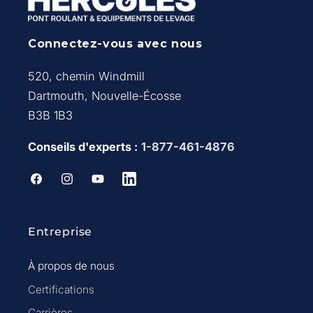
Connectez-vous avec nous
520, chemin Windmill
Dartmouth, Nouvelle-Écosse
B3B 1B3
Conseils d'experts :
1-877-461-4876
Facebook
Instagram
YouTube
LinkedIn
Entreprise
À propos de nous
Certifications
Carrières