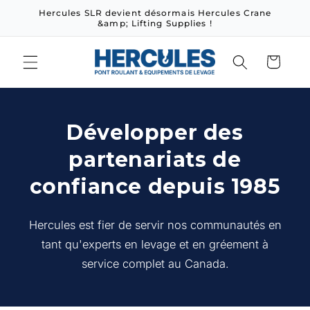
Hercules SLR devient désormais Hercules Crane
r et passer au contenu
&amp; Lifting Supplies !
Panier
Développer des
partenariats de
confiance depuis 1985
Hercules est fier de servir nos communautés en
tant qu'experts en levage et en gréement à
service complet au Canada.